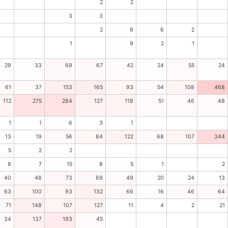
2
2
3
3
2
6
6
2
1
9
2
1
29
33
69
67
42
24
55
24
61
37
153
165
93
54
108
468
112
275
284
127
118
51
46
48
1
1
6
3
1
13
19
56
84
122
68
107
344
5
2
2
8
7
15
8
5
1
2
40
48
73
69
49
20
24
13
63
100
93
132
66
16
46
64
71
148
107
127
11
4
2
21
34
137
193
45