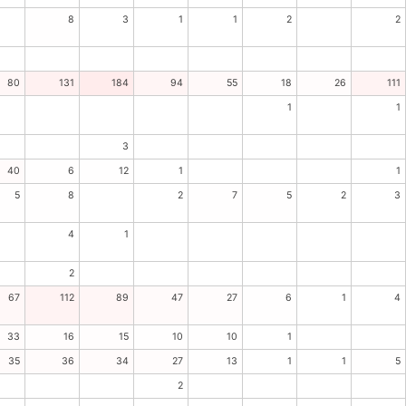
8
3
1
1
2
2
80
131
184
94
55
18
26
111
1
1
3
40
6
12
1
1
5
8
2
7
5
2
3
4
1
2
67
112
89
47
27
6
1
4
33
16
15
10
10
1
35
36
34
27
13
1
1
5
2